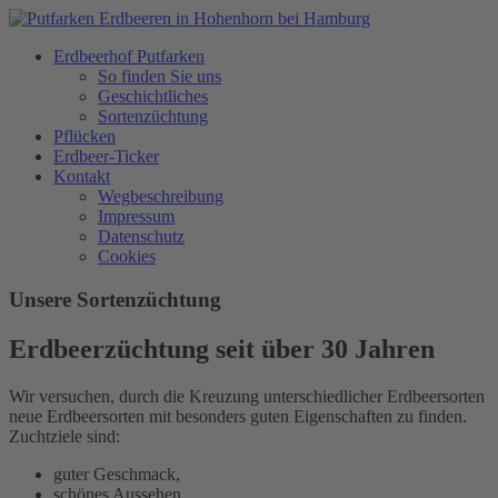
Erdbeerhof Putfarken
So finden Sie uns
Geschichtliches
Sortenzüchtung
Pflücken
Erdbeer-Ticker
Kontakt
Wegbeschreibung
Impressum
Datenschutz
Cookies
Unsere Sortenzüchtung
Erdbeerzüchtung seit über 30 Jahren
Wir versuchen, durch die Kreuzung unterschiedlicher Erdbeersorten
neue Erdbeersorten mit besonders guten Eigenschaften zu finden.
Zuchtziele sind:
guter Geschmack,
schönes Aussehen,